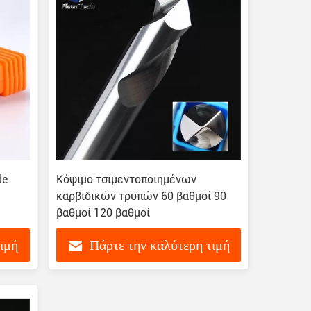
de
Κόψιμο τσιμεντοποιημένων
καρβιδικών τρυπών 60 βαθμοί 90
βαθμοί 120 βαθμοί
τιμή
Πάρτε την καλύτερη τιμή