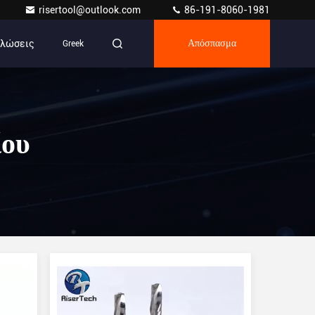
risertool@outlook.com
86-191-8060-1981
ηλώσεις
Greek
Απόσπασμα
ίου