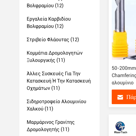
Βολφραμίου
(12)
Εργαλεία Καρβιδίου
Βολφραμίου
(12)
Στριβείο Φλάουτας
(12)
Κομμάτια Δρομολογητών
Ξυλουργικής
(11)
50-200mm 
Άλλες Συσκευές Για Την
Chamfering
Κατασκευή Ή Την Κατασκευή
αλουμίνιο
Οχημάτων
(11)
Πάρ
Σιδηροτροφείο Αλουμινίου
Χαλκού
(11)
Μαρμάρινος Γρανίτης
Δρομολογητής
(11)