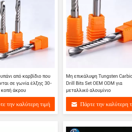
υπάνι από καρβίδιο που
Μη επικάλυψη Tungsten Carbi
ται σε γωνία έλξης 30-
Drill Bits Set OEM ODM για
ν κοπή άκρου
μεταλλικό αλουμίνιο
τε την καλύτερη τιμή
Πάρτε την καλύτερη 