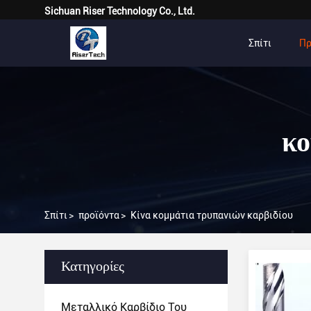
Sichuan Riser Technology Co., Ltd.
Σπίτι
Πρ
κο
Σπίτι
>
προϊόντα
>
Κίνα κομμάτια τρυπανιών καρβιδίου
Κατηγορίες
Μεταλλικό Καρβίδιο Του