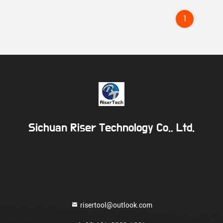
1
Sichuan Riser Technology Co., Ltd.
risertool@outlook.com