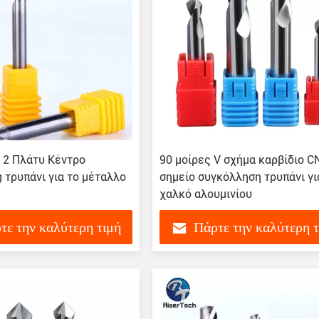
2 Πλάτυ Κέντρο
90 μοίρες V σχήμα καρβίδιο C
 τρυπάνι για το μέταλλο
σημείο συγκόλληση τρυπάνι γι
χαλκό αλουμινίου
τε την καλύτερη τιμή
Πάρτε την καλύτερη 