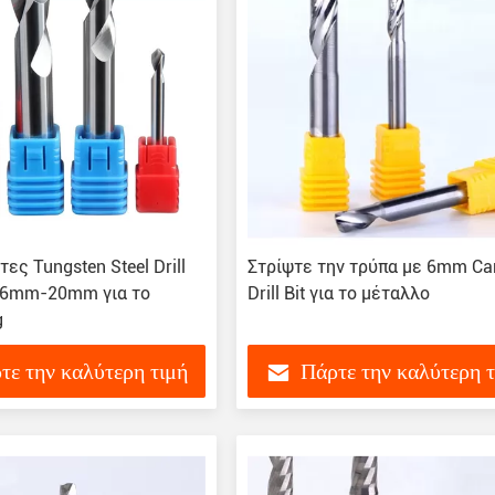
ες Tungsten Steel Drill
Στρίψτε την τρύπα με 6mm Ca
κ 6mm-20mm για το
Drill Bit για το μέταλλο
g
τε την καλύτερη τιμή
Πάρτε την καλύτερη 