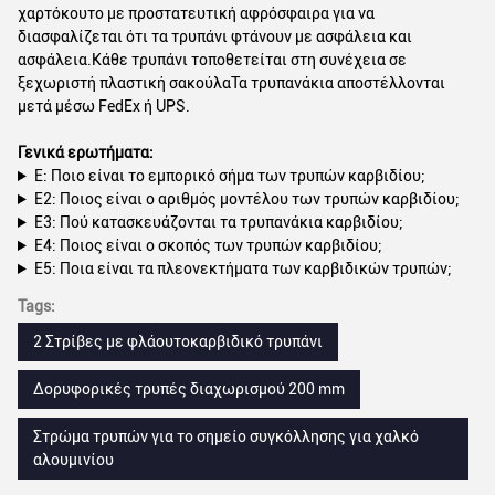
χαρτόκουτο με προστατευτική αφρόσφαιρα για να
διασφαλίζεται ότι τα τρυπάνι φτάνουν με ασφάλεια και
ασφάλεια.Κάθε τρυπάνι τοποθετείται στη συνέχεια σε
ξεχωριστή πλαστική σακούλαΤα τρυπανάκια αποστέλλονται
μετά μέσω FedEx ή UPS.
Γενικά ερωτήματα:
Ε: Ποιο είναι το εμπορικό σήμα των τρυπών καρβιδίου;
Ε2: Ποιος είναι ο αριθμός μοντέλου των τρυπών καρβιδίου;
Ε3: Πού κατασκευάζονται τα τρυπανάκια καρβιδίου;
Ε4: Ποιος είναι ο σκοπός των τρυπών καρβιδίου;
Ε5: Ποια είναι τα πλεονεκτήματα των καρβιδικών τρυπών;
Tags:
2 Στρίβες με φλάουτοκαρβιδικό τρυπάνι
Δορυφορικές τρυπές διαχωρισμού 200 mm
Στρώμα τρυπών για το σημείο συγκόλλησης για χαλκό
αλουμινίου