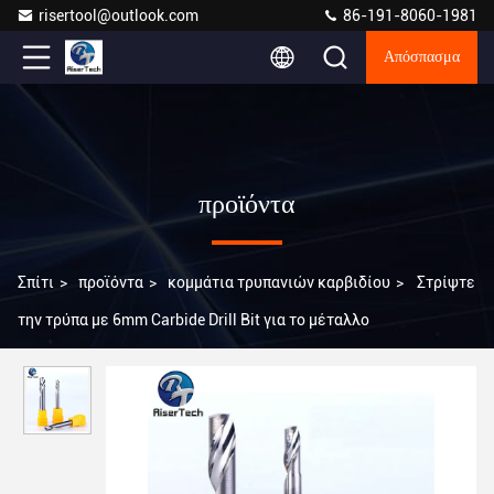
risertool@outlook.com
86-191-8060-1981
Απόσπασμα
προϊόντα
Σπίτι
>
προϊόντα
>
κομμάτια τρυπανιών καρβιδίου
>
Στρίψτε
την τρύπα με 6mm Carbide Drill Bit για το μέταλλο