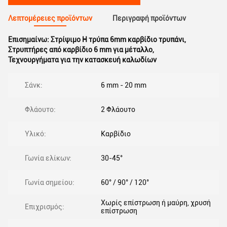
Λεπτομέρειες προϊόντων
Περιγραφή προϊόντων
Επισημαίνω:
Στρίψιμο Η τρύπα 6mm καρβίδιο τρυπάνι
,
Στρυπτήρες από καρβίδιο 6 mm για μέταλλο
,
Τεχνουργήματα για την κατασκευή καλωδίων
Σάνκ:
6 mm - 20 mm
Φλάουτο:
2 Φλάουτο
Υλικό:
Καρβίδιο
Γωνία ελίκων:
30-45°
Γωνία σημείου:
60° / 90° / 120°
Χωρίς επίστρωση ή μαύρη, χρυσή
Επιχρισμός:
επίστρωση