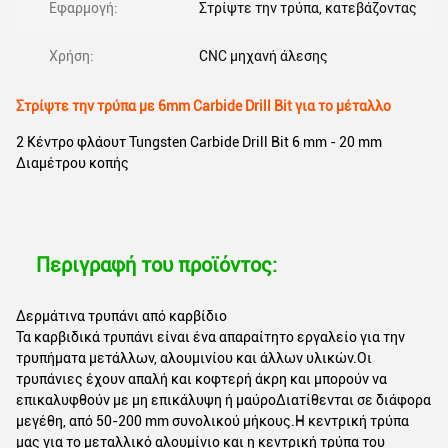
Εφαρμογή:
Στρίψτε την τρύπα, κατεβάζοντας
Χρήση:
CNC μηχανή άλεσης
Στρίψτε την τρύπα με 6mm Carbide Drill Bit για το μέταλλο
2 Κέντρο φλάουτ Tungsten Carbide Drill Bit 6 mm - 20 mm
Διαμέτρου κοπής
Περιγραφή του προϊόντος:
Δερμάτινα τρυπάνι από καρβίδιο
Τα καρβιδικά τρυπάνι είναι ένα απαραίτητο εργαλείο για την
τρυπήματα μετάλλων, αλουμινίου και άλλων υλικών.Οι
τρυπάνιες έχουν απαλή και κοφτερή άκρη και μπορούν να
επικαλυφθούν με μη επικάλυψη ή μαύροΔιατίθενται σε διάφορα
μεγέθη, από 50-200 mm συνολικού μήκους.Η κεντρική τρύπα
μας για το μεταλλικό αλουμίνιο και η κεντρική τρύπα του