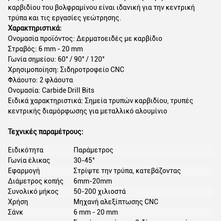
καρβιδίου του βολφραμίνου είναι ιδανική για την κεντρική
τρύπα και τις εργασίες γεώτρησης.
Χαρακτηριστικά:
Ονομασία προϊόντος: Δερματοειδές με καρβίδιο
Στραβός: 6 mm - 20 mm
Γωνία σημείου: 60° / 90° / 120°
Χρησιμοποίηση: Σιδηροτροφείο CNC
Φλάουτο: 2 φλάουτα
Ονομασία: Carbide Drill Bits
Ειδικά χαρακτηριστικά: Σημεία τρυπών καρβιδίου, τρυπές
κεντρικής διαμόρφωσης για μεταλλικό αλουμίνιο
Τεχνικές παραμέτρους:
Ειδικότητα
Παράμετρος
Γωνία έλικας
30-45°
Εφαρμογή
Στρίψτε την τρύπα, κατεβάζοντας
Διάμετρος κοπής
6mm-20mm
Συνολικό μήκος
50-200 χιλιοστά
Χρήση
Μηχανή αλεξίπτωσης CNC
Σάνκ
6 mm - 20 mm