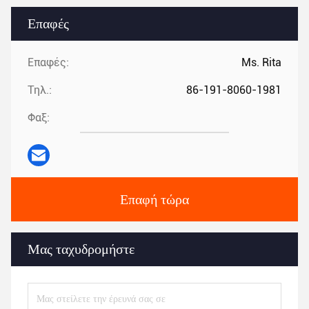
Επαφές
Επαφές:
Ms. Rita
Τηλ.:
86-191-8060-1981
Φαξ:
Επαφή τώρα
Μας ταχυδρομήστε