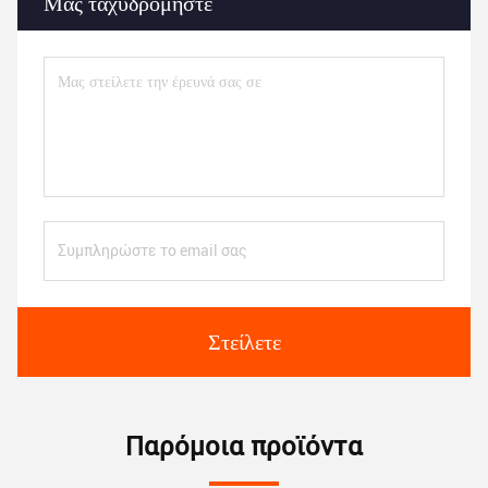
Μας ταχυδρομήστε
Στείλετε
Παρόμοια προϊόντα