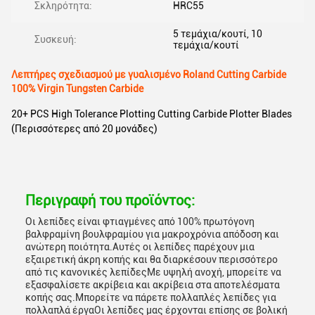
Σκληρότητα:
HRC55
5 τεμάχια/κουτί, 10
Συσκευή:
τεμάχια/κουτί
Λεπτήρες σχεδιασμού με γυαλισμένο Roland Cutting Carbide
100% Virgin Tungsten Carbide
20+ PCS High Tolerance Plotting Cutting Carbide Plotter Blades
(Περισσότερες από 20 μονάδες)
Περιγραφή του προϊόντος:
Οι λεπίδες είναι φτιαγμένες από 100% πρωτόγονη
βαλφραμίνη βουλφραμίου για μακροχρόνια απόδοση και
ανώτερη ποιότητα.Αυτές οι λεπίδες παρέχουν μια
εξαιρετική άκρη κοπής και θα διαρκέσουν περισσότερο
από τις κανονικές λεπίδεςΜε υψηλή ανοχή, μπορείτε να
εξασφαλίσετε ακρίβεια και ακρίβεια στα αποτελέσματα
κοπής σας.Μπορείτε να πάρετε πολλαπλές λεπίδες για
πολλαπλά έργαΟι λεπίδες μας έρχονται επίσης σε βολική