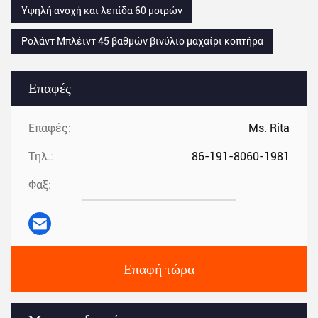
Υψηλή ανοχή και λεπίδα 60 μοιρών
Ρολάντ Μπλέιντ 45 βαθμών βινύλιο μαχαίρι κοπτήρα
Επαφές
Επαφές:
Ms. Rita
Τηλ.:
86-191-8060-1981
Φαξ:
Επαφή τώρα