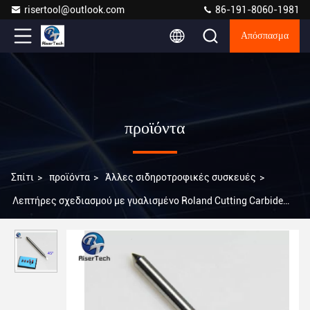
risertool@outlook.com
86-191-8060-1981
Απόσπασμα
προϊόντα
Σπίτι
>
προϊόντα
>
Άλλες σιδηροτροφικές συσκευές
>
Λεπτήρες σχεδιασμού με γυαλισμένο Roland Cutting Carbide
100% Virgin Tungsten Carbide