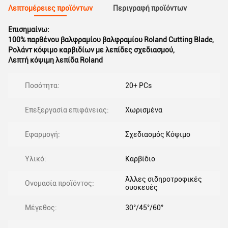
Λεπτομέρειες προϊόντων
Περιγραφή προϊόντων
Επισημαίνω:
100% παρθένου βαλφραμίου βαλφραμίου Roland Cutting Blade
,
Ρολάντ κόψιμο καρβιδίων με λεπίδες σχεδιασμού
,
Λεπτή κόψιμη λεπίδα Roland
Ποσότητα:
20+ PCs
Επεξεργασία επιφάνειας:
Χωρισμένα
Εφαρμογή:
Σχεδιασμός Κόψιμο
Υλικό:
Καρβίδιο
Άλλες σιδηροτροφικές
Ονομασία προϊόντος:
συσκευές
Μέγεθος:
30°/45°/60°