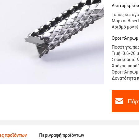
Λεπτομέρειε
Τόπος καταγω
Μάρκα: Riser
Αριθμό μοντ
Όροι πληρωμή
Ποσότητα παρ
Τιμή: 0.6-20 u
Συσκευασία λ
Χρόνος παράδ
Όροι πληρωμή
Δυνατότητα 
Πάρτ
ες προϊόντων
Περιγραφή προϊόντων