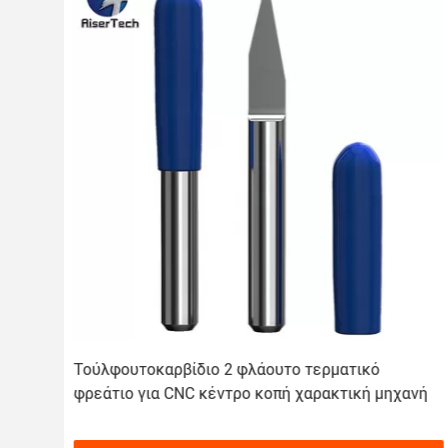
λικό
Τούλφουτοκαρβίδιο 2 φλάουτο τερματικό
φρεάτιο για CNC κέντρο κοπή χαρακτική μηχανή