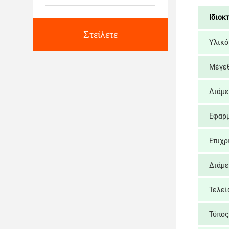
Ιδιοκ
Στείλετε
Υλικό
Μέγε
Διάμε
Εφαρ
Επιχρ
Διάμε
Τελεί
Τύπος