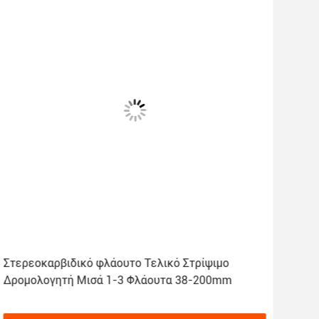
Στερεοκαρβιδικό φλάουτο Τελικό Στρίψιμο
3.1
Δρομολογητή Μισά 1-3 Φλάουτα 38-200mm
πλα