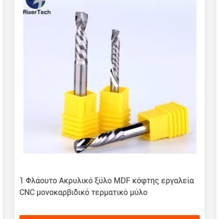
1 Φλάουτο Ακρυλικό ξύλο MDF κόφτης εργαλεία
CNC μονοκαρβιδικό τερματικό μύλο