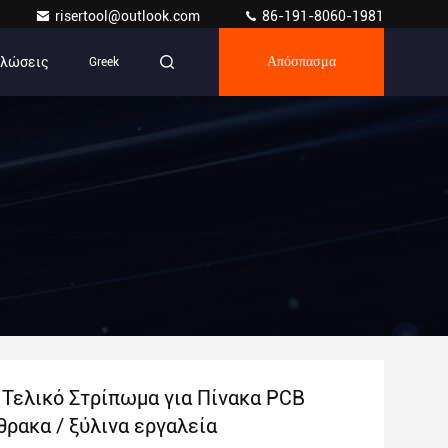
risertool@outlook.com
86-191-8060-1981
ηλώσεις
Greek
Απόσπασμα
 Τελικό Στρίπωμα για Πίνακα PCB
θρακα / ξύλινα εργαλεία