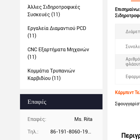
Άλλες Σιδηροτροφικές
Επισημαίνω
Συσκευές
(11)
Σιδηροτροφε
Εργαλεία Διαμαντιού PCD
Διάμετ
(11)
Συνολι
CNC Εξαρτήματα Μηχανών
(11)
Αριθμ
φλάου
Κομμάτια Τρυπανιών
Εφαρμο
Καρβιδίου
(11)
Κάρμπιντ Τε
Επαφές
Σφουγγαρίστ
Επαφές:
Ms. Rita
Τηλ.:
86-191-8060-1981
Περιγ